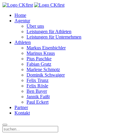
Home
Agentur
Über uns
Leistungen für Athleten
Leistungen für Unternehmen
Athleten
Markus Eisenbichler
Marinus Kraus
Pius Paschke
Fabian Gratz
Marlene Schmotz
Dominik Schwaiger
Felix Trunz
Felix Rösle
Ben Bayer
Jannik Faißt
Paul Eckert
Partner
Kontakt