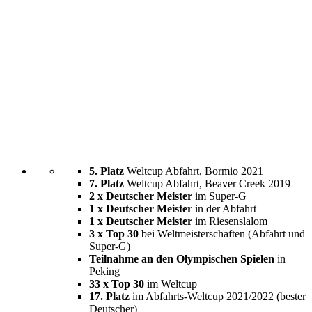
5. Platz
Weltcup Abfahrt, Bormio 2021
7. Platz
Weltcup Abfahrt, Beaver Creek 2019
2 x Deutscher Meister
im Super-G
1 x Deutscher Meister
in der Abfahrt
1 x Deutscher Meister
im Riesenslalom
3 x Top 30
bei Weltmeisterschaften (Abfahrt und
Super-G)
Teilnahme an den Olympischen Spielen
in
Peking
33 x Top 30
im Weltcup
17. Platz
im Abfahrts-Weltcup 2021/2022 (bester
Deutscher)