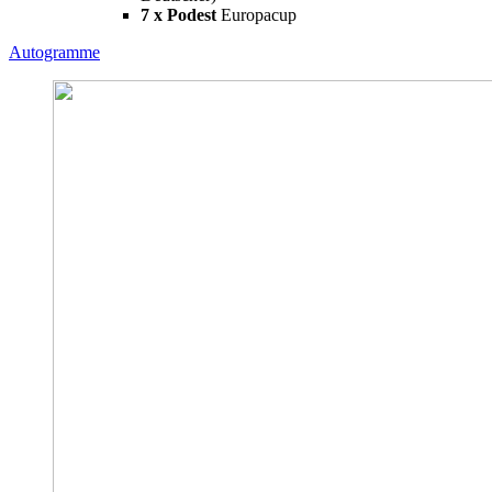
7 x Podest
Europacup
Autogramme