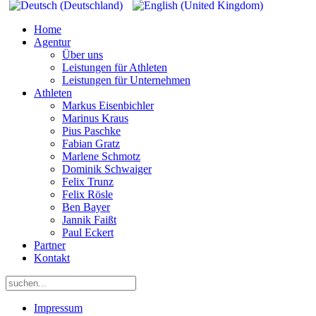
Home
Agentur
Über uns
Leistungen für Athleten
Leistungen für Unternehmen
Athleten
Markus Eisenbichler
Marinus Kraus
Pius Paschke
Fabian Gratz
Marlene Schmotz
Dominik Schwaiger
Felix Trunz
Felix Rösle
Ben Bayer
Jannik Faißt
Paul Eckert
Partner
Kontakt
Impressum